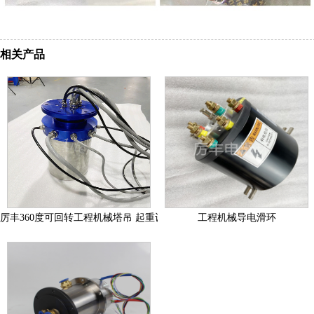
相关产品
厉丰360度可回转工程机械塔吊 起重设备用电滑环集流环
工程机械导电滑环