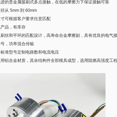
先进的贵金属簇刷式多点接触，在低的摩擦力下保证接触可靠
径从 5mm 到 60mm
尺寸可根据客户要求任意匹配
化产品，有库存
点刷丝和平环的匹配设计，高寿命合金摩擦副，具有优良的电气
信号，功率混合传输
于标准型号定制电路数和电流电压
使用铝合金材质，其余结构件全部模具成型，选用阻燃高强度工