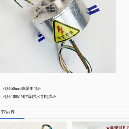
：孔径50mm防爆集电环
：孔径180MM防爆防水导电滑环
推荐内容