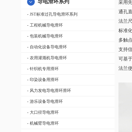
导电滑环系列
采用
通孔直
- JST标准过孔导电滑环系列
法兰
- 工程机械导电滑环
标准
- 包装机械导电滑环
多触
- 自动化设备导电滑环
支持
- 农用灌溉机导电滑环
可基
法兰
- 针织机专用滑环
- 印染设备用滑环
- 风力发电导电滑环滑环
- 游乐设备导电滑环
- 大口径导电滑环
- 机械臂导电滑环