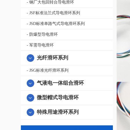
- 钢厂大包回转台导电滑环
- JSF标准法兰式导电滑环系列
- JSD标准单路气式导电滑环系列
- 防爆型导电滑环
- 军需导电滑环
光纤滑环系列
- JSG标准光纤滑环系列
气液电一体组合滑环
微型帽式导电滑环
特殊用途滑环系列