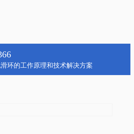
366
电滑环的工作原理和技术解决方案
。