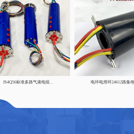
JS4Q56标准多路气液电组...
电环电滑环24612路集电环