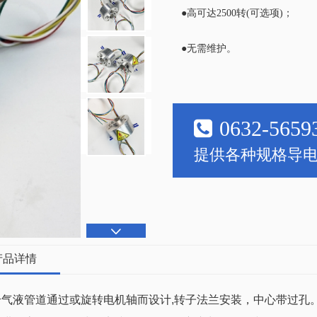
●高可达2500转(可选项)；
●无需维护。
0632-5659
提供各种规格导
产品详情
给气液管道通过或旋转电机轴而设计,转子法兰安装，中心带过孔