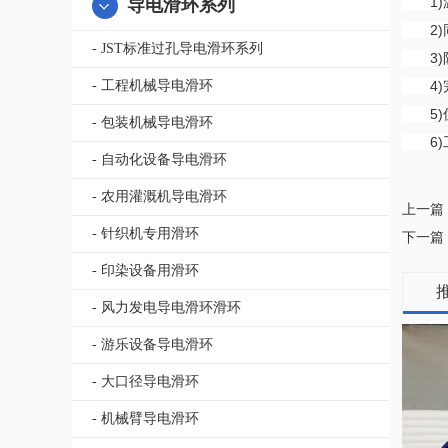
1)温
导电滑环系列
2)同
- JST标准过孔导电滑环系列
3)防
- 工程机械导电滑环
4)完
5)优
- 包装机械导电滑环
6)工
- 自动化设备导电滑环
- 农用灌溉机导电滑环
上一篇
- 针织机专用滑环
下一篇
- 印染设备用滑环
- 风力发电导电滑环滑环
- 游乐设备导电滑环
- 大口径导电滑环
- 机械臂导电滑环