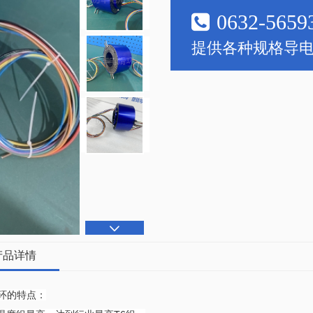
0632-5659
提供各种规格导
产品详情
环的特点：