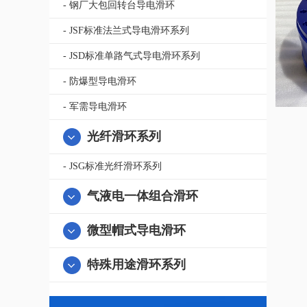
- 钢厂大包回转台导电滑环
- JSF标准法兰式导电滑环系列
- JSD标准单路气式导电滑环系列
- 防爆型导电滑环
- 军需导电滑环
光纤滑环系列
- JSG标准光纤滑环系列
气液电一体组合滑环
微型帽式导电滑环
特殊用途滑环系列