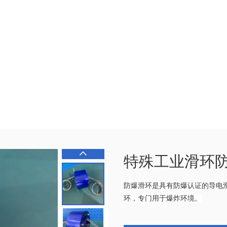
特殊工业滑环
防爆滑环是具有防爆认证的
导电
环，专门用于爆炸环境。